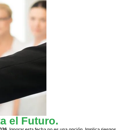
a el Futuro.
2026
. Ignorar esta fecha no es una opción. Implica riesgos