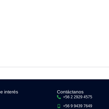
e interés
Contáctanos
+56 2 2929 4575
+56 9 9439 7649