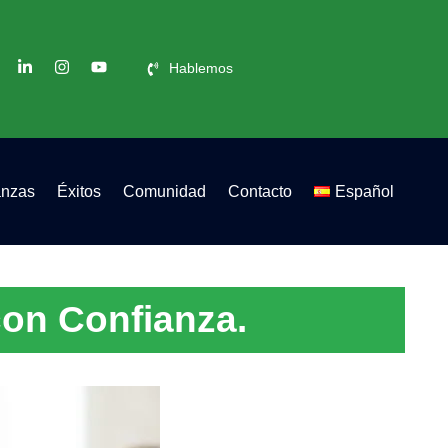
Hablemos
anzas
Éxitos
Comunidad
Contacto
Español
con Confianza.