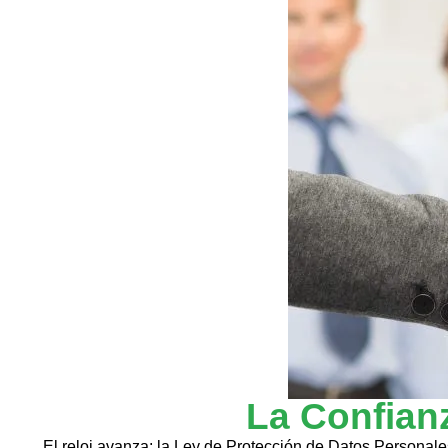
La Confianz
El reloj avanza: la Ley de Protección de Datos Personal