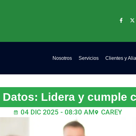
Nosotros
Servicios
Clientes y Ali
 Datos: Lidera y cumple 
04 DIC 2025 - 08:30 AM
CAREY