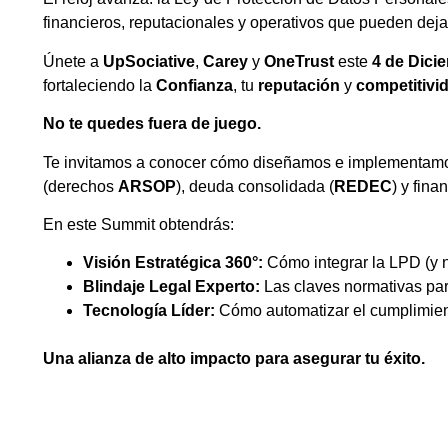
financieros, reputacionales y operativos que pueden deja
Únete a
UpSociative
,
Carey
y
OneTrust
este
4 de Dici
fortaleciendo la
Confianza
, tu
reputación
y
competitivi
No te quedes fuera de juego.
Te invitamos a conocer cómo diseñamos e implementamo
(derechos
ARSOP
), deuda consolidada (
REDEC
) y fina
En este Summit obtendrás:
Visión Estratégica 360°:
Cómo integrar la LPD (y
Blindaje Legal Experto:
Las claves normativas par
Tecnología Líder:
Cómo automatizar el cumplimie
Una alianza de alto impacto para asegurar tu éxito.